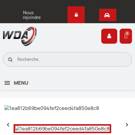
Nous
rejoindre
MENU

