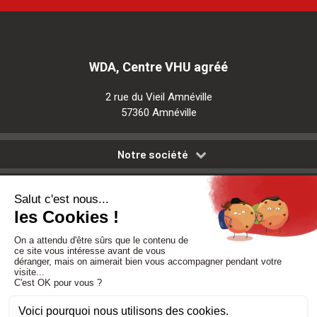
WDA, Centre VHU agréé
2 rue du Vieil Amnéville
57360 Amnéville
Notre société
Nos services
Besoin d'aide