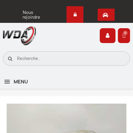
Nous
rejoindre
MENU