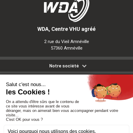
WDA, Centre VHU agréé
2 rue du Vieil Amnéville
57360 Amnéville
Notre société
Nos services
Besoin d'aide