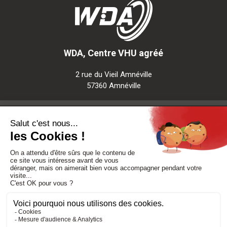
WDA, Centre VHU agréé
2 rue du Vieil Amnéville
57360 Amnéville
Notre société
Nos services
Besoin d'aide