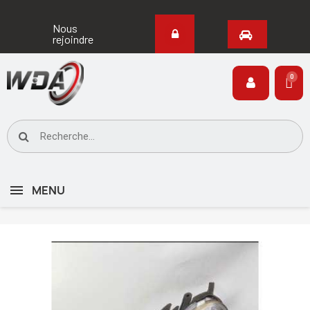
Nous
rejoindre
MENU