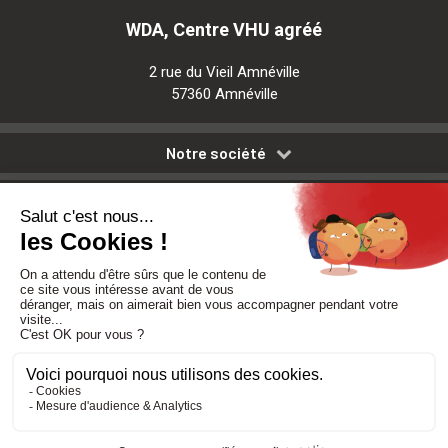
WDA, Centre VHU agréé
2 rue du Vieil Amnéville
57360 Amnéville
Notre société
Nos services
Besoin d'aide