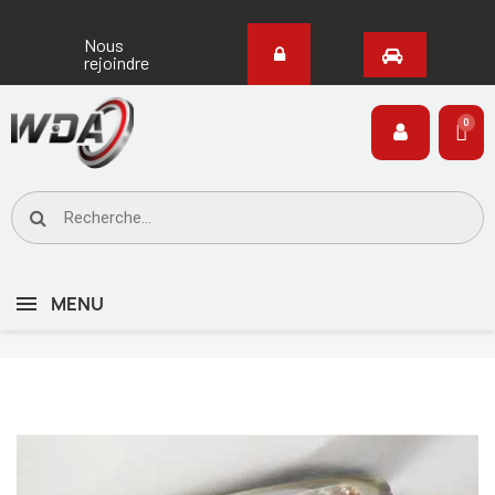
Nous
rejoindre
MENU