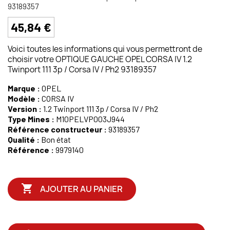
93189357
45,84 €
Voici toutes les informations qui vous permettront de
choisir votre OPTIQUE GAUCHE OPEL CORSA IV 1.2
Twinport 111 3p / Corsa IV / Ph2 93189357
Marque :
OPEL
Modèle :
CORSA IV
Version :
1.2 Twinport 111 3p / Corsa IV / Ph2
Type Mines :
M10PELVP003J944
Référence constructeur :
93189357
Qualité :
Bon état
Référence :
9979140

AJOUTER AU PANIER