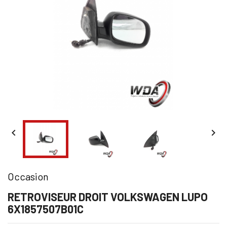


Occasion
RETROVISEUR DROIT VOLKSWAGEN LUPO
6X1857507B01C