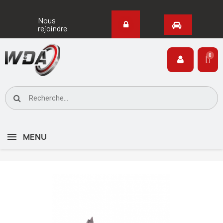
Nous
rejoindre
MENU