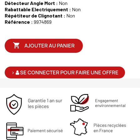
Détecteur Angle Mort :
Non
Rabattable Electriquement :
Non
Répétiteur de Clignotant :
Non
Référence :
9974869

AJOUTER AU PANIER
>
SE CONNECTER POUR FAIRE UNE OFFRE