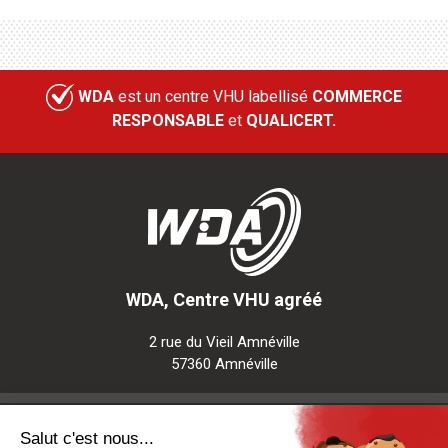
WDA
est un centre VHU labellisé
COMMERCE
RESPONSABLE
et
QUALICERT.
WDA, Centre VHU agréé
2 rue du Vieil Amnéville
57360 Amnéville
Notre société