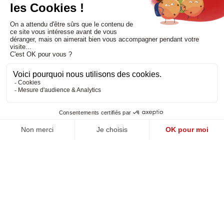
Nos services
Besoin d'aide
Politique de confidentialité
-
Mentions légales
-
CGV
Réalisé par DMConcept