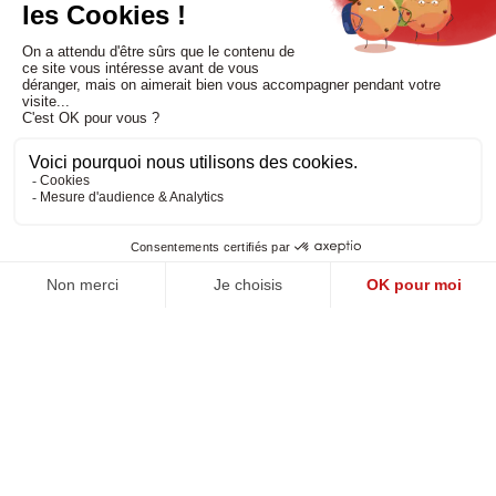
Nos services
Besoin d'aide
Politique de confidentialité
-
Mentions légales
-
CGV
Réalisé par DMConcept