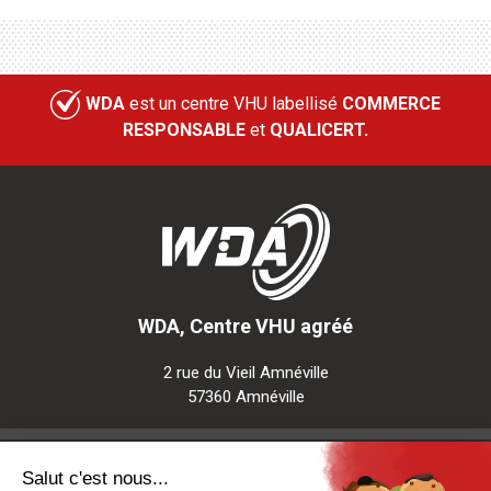
WDA
est un centre VHU labellisé
COMMERCE
RESPONSABLE
et
QUALICERT.
WDA, Centre VHU agréé
2 rue du Vieil Amnéville
57360 Amnéville
Notre société