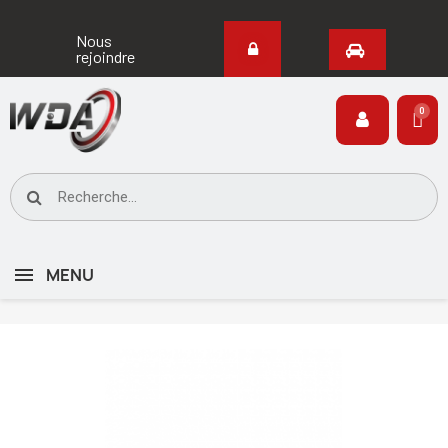
Nous
rejoindre
MENU