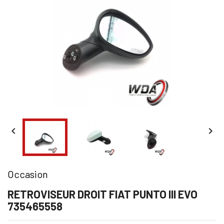


Occasion
RETROVISEUR DROIT FIAT PUNTO III EVO
735465558