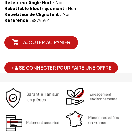
Détecteur Angle Mort :
Non
Rabattable Electriquement :
Non
Répétiteur de Clignotant :
Non
Référence :
9974542

AJOUTER AU PANIER
>
SE CONNECTER POUR FAIRE UNE OFFRE