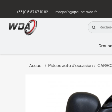
+33 (0)3 87 67 10 82
magasin@groupe-wda.fr
Group
Accueil
Pièces auto d’occasion
CARRO