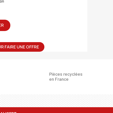
on
ER
R FAIRE UNE OFFRE
Pièces recyclées
en France