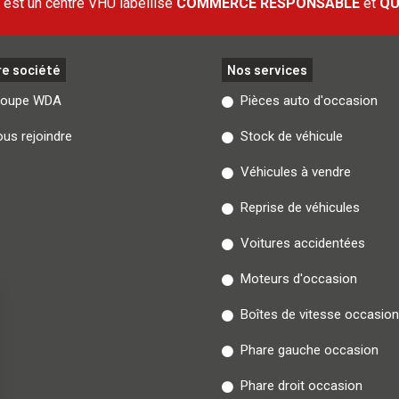
est un centre VHU labellisé
COMMERCE RESPONSABLE
et
QU
re société
Nos services
roupe WDA
Pièces auto d'occasion
us rejoindre
Stock de véhicule
Véhicules à vendre
Reprise de véhicules
Voitures accidentées
Moteurs d'occasion
Boîtes de vitesse occasion
Phare gauche occasion
Phare droit occasion