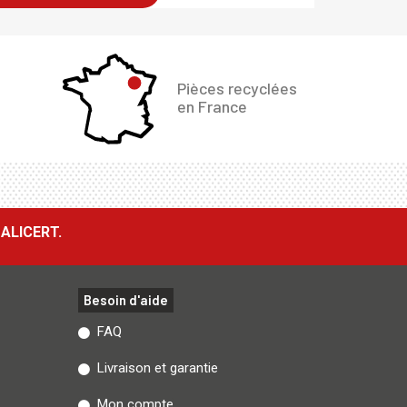
Pièces recyclées
en France
ALICERT.
Besoin d'aide
FAQ
Livraison et garantie
Mon compte