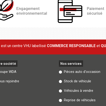
Engagement
Paiement
environnemental
sécurisé
est un centre VHU labellisé
COMMERCE RESPONSABLE
et
QU
re société
Nos services
roupe WDA
Pièces auto d'occasion
us rejoindre
Stock de véhicule
Véhicules à vendre
Reprise de véhicules