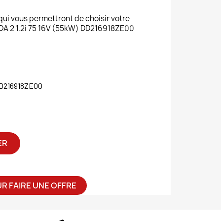
 qui vous permettront de choisir votre
2 1.2i 75 16V (55kW) DD216918ZE00
D216918ZE00
ER
R FAIRE UNE OFFRE