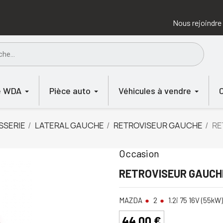
Nous rejoindre
e WDA
Pièce auto
Véhicules à vendre
SSERIE
LATERAL GAUCHE
RETROVISEUR GAUCHE
RE
Occasion
RETROVISEUR GAUCHE
MAZDA
2
1.2i 75 16V (55kW)
44,00 €