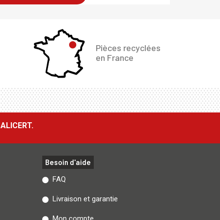
Pièces recyclées
en France
ALICERT.
Besoin d'aide
FAQ
Livraison et garantie
Mon compte