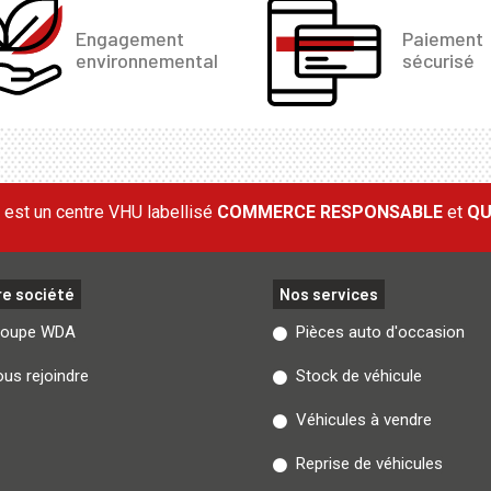
Engagement
Paiement
environnemental
sécurisé
est un centre VHU labellisé
COMMERCE RESPONSABLE
et
QU
re société
Nos services
roupe WDA
Pièces auto d'occasion
us rejoindre
Stock de véhicule
Véhicules à vendre
Reprise de véhicules