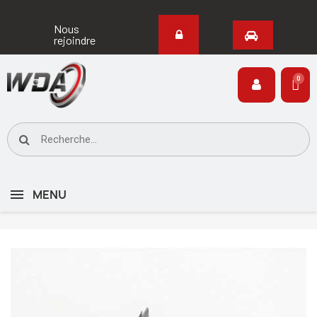
Nous
rejoindre
MENU