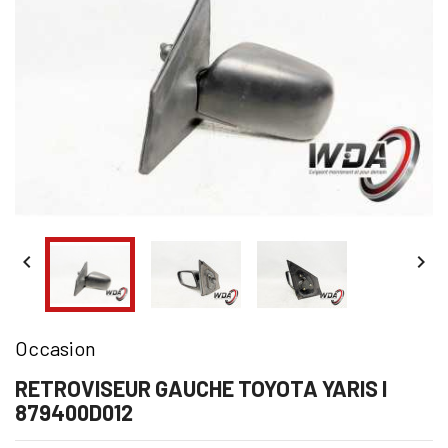


Occasion
RETROVISEUR GAUCHE TOYOTA YARIS I
879400D012