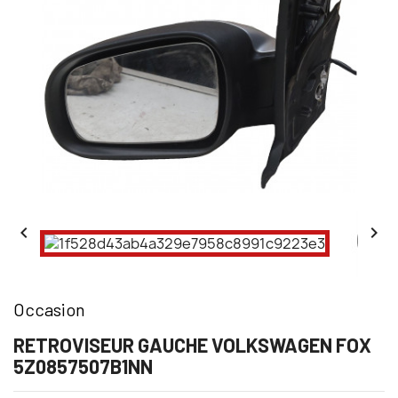


Occasion
RETROVISEUR GAUCHE VOLKSWAGEN FOX
5Z0857507B1NN