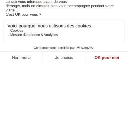
Besoin d'aide
Politique de confidentialité
-
Mentions légales
-
CGV
Réalisé par DMConcept