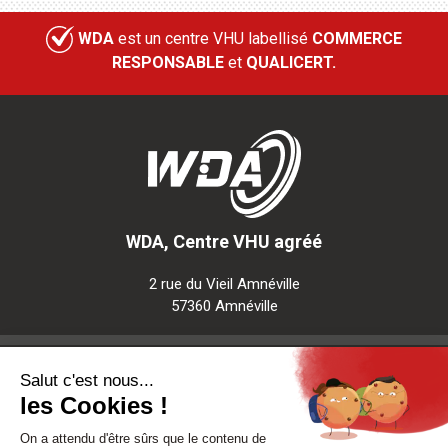
WDA
est un centre VHU labellisé
COMMERCE
RESPONSABLE
et
QUALICERT.
WDA, Centre VHU agréé
2 rue du Vieil Amnéville
57360 Amnéville
Notre société
Nos services