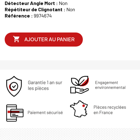
Détecteur Angle Mort :
Non
Répétiteur de Clignotant :
Non
Référence :
9974674

AJOUTER AU PANIER