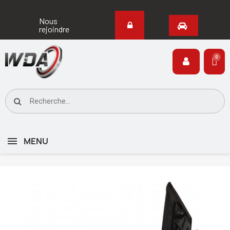
Nous
rejoindre
MENU