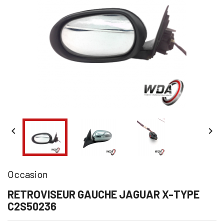


Occasion
RETROVISEUR GAUCHE JAGUAR X-TYPE
C2S50236