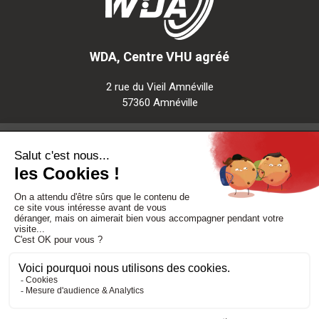
WDA, Centre VHU agréé
2 rue du Vieil Amnéville
57360 Amnéville
Notre société
Nos services
Besoin d'aide