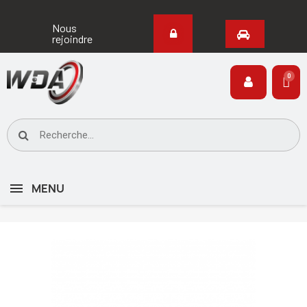
Nous
rejoindre
MENU