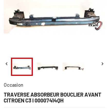


Occasion
TRAVERSE ABSORBEUR BOUCLIER AVANT
CITROEN C3 I 00007414QH