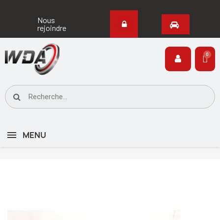
Nous
rejoindre
MENU