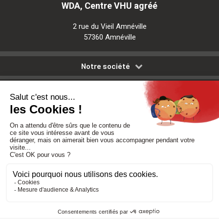
WDA, Centre VHU agréé
2 rue du Vieil Amnéville
57360 Amnéville
Notre société
Nos services
Besoin d'aide
Politique de confidentialité
-
Mentions légales
-
CGV