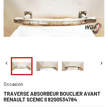


Occasion
TRAVERSE ABSORBEUR BOUCLIER AVANT
RENAULT SCENIC II 8200534784