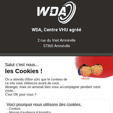
WDA, Centre VHU agréé
2 rue du Vieil Amnéville
57360 Amnéville
Notre société
Nos services
Besoin d'aide