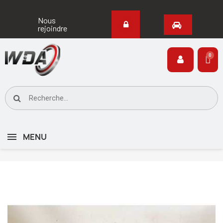
Nous
rejoindre
MENU