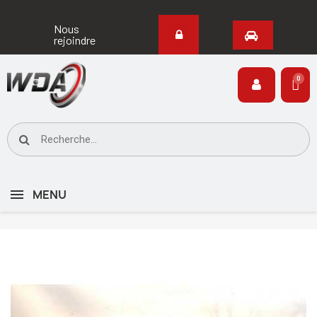
Nous
rejoindre
MENU