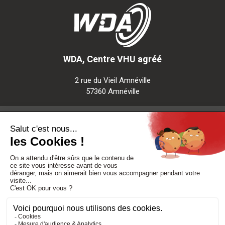
WDA, Centre VHU agréé
2 rue du Vieil Amnéville
57360 Amnéville
Notre société
Nos services
Besoin d'aide