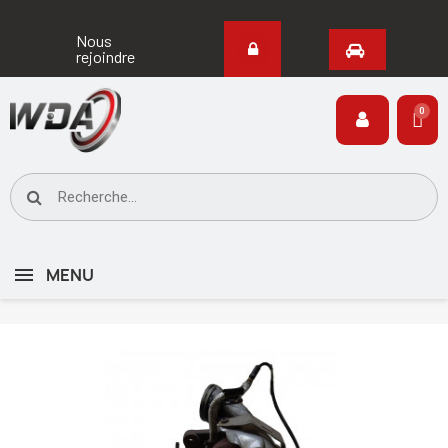
Nous
rejoindre
MENU