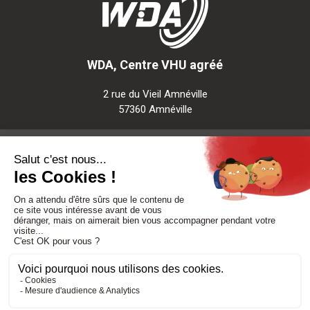
WDA, Centre VHU agréé
2 rue du Vieil Amnéville
57360 Amnéville
Notre société
Nos services
Besoin d'aide