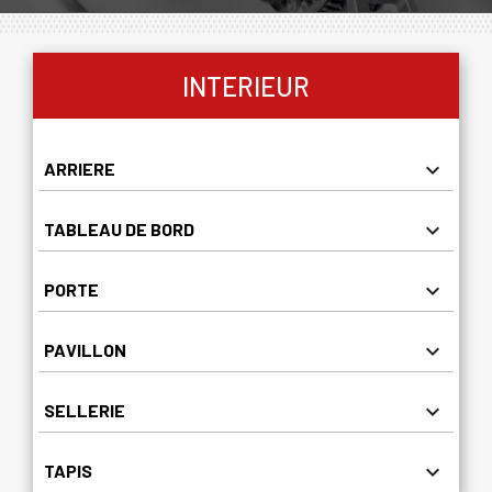
INTERIEUR

ARRIERE

TABLEAU DE BORD

PORTE

PAVILLON

SELLERIE

TAPIS