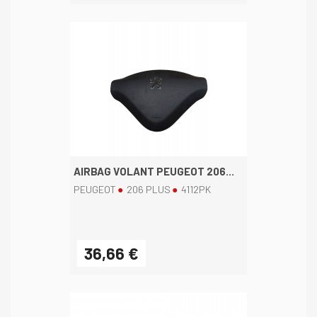
AIRBAG VOLANT PEUGEOT 206...
PEUGEOT
206 PLUS
4112PK
36,66 €