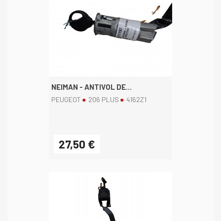
NEIMAN - ANTIVOL DE...
PEUGEOT
206 PLUS
4162Z1
27,50 €