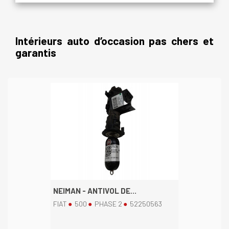
Intérieurs auto d’occasion pas chers et
garantis
NEIMAN - ANTIVOL DE...
FIAT
500
PHASE 2
52250563