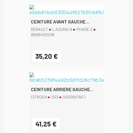
CEINTURE AVANT GAUCHE...
RENAULT
LAGUNA III
PHASE 2
868840029R
35,20 €
CEINTURE ARRIERE GAUCHE...
CITROEN
DS3
00008976F1
41,25 €