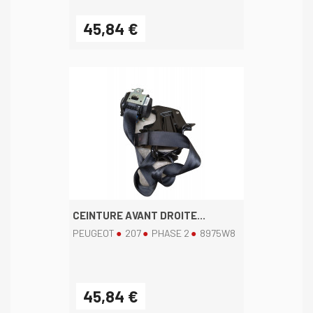
45,84 €
CEINTURE AVANT DROITE...
PEUGEOT
207
PHASE 2
8975W8
45,84 €