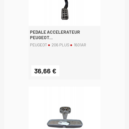
PEDALE ACCELERATEUR
PEUGEOT...
PEUGEOT
206 PLUS
1601AR
36,66 €