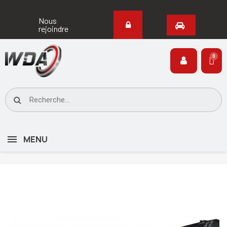
Nous
rejoindre
MENU