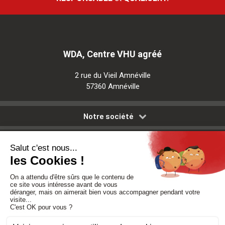
WDA, Centre VHU agréé
2 rue du Vieil Amnéville
57360 Amnéville
Notre société
Nos services
Besoin d'aide