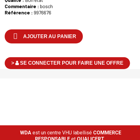
Commentaire :
bosch
Référence :
9976676

AJOUTER AU PANIER
>
SE CONNECTER POUR FAIRE UNE OFFRE
WDA
est un centre VHU labellisé
COMMERCE
RESPONSABLE
et
QUALICERT.