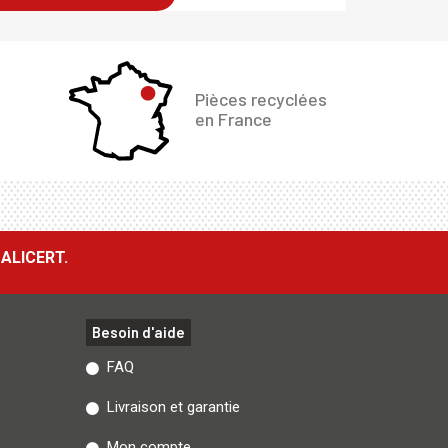
Pièces recyclées
en France
ALICERT.
Besoin d'aide
FAQ
Livraison et garantie
Mon compte