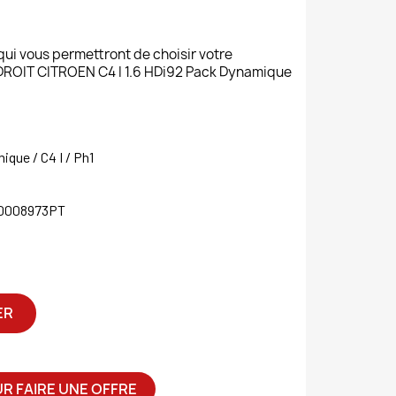
 qui vous permettront de choisir votre
OIT CITROEN C4 I 1.6 HDi92 Pack Dynamique
que / C4 I / Ph1
0008973PT
ER
R FAIRE UNE OFFRE