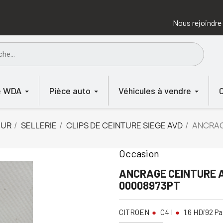
Nous rejoindre
e WDA
Pièce auto
Véhicules à vendre
EUR
SELLERIE
CLIPS DE CEINTURE SIEGE AVD
ANCRAG
Occasion
ANCRAGE CEINTURE A
00008973PT
CITROEN
C4 I
1.6 HDi92 Pa