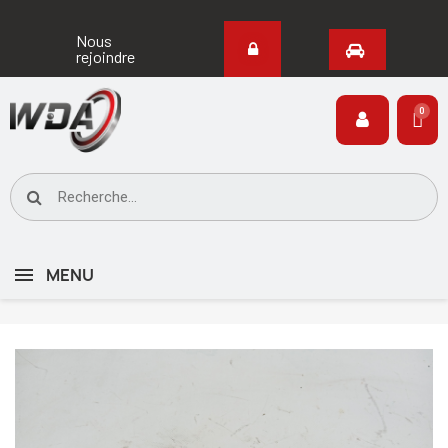
Nous
rejoindre
MENU