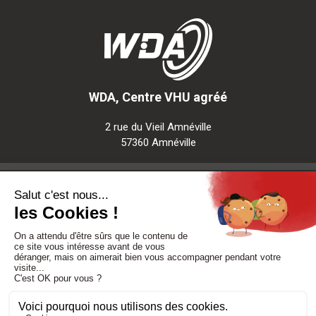
WDA, Centre VHU agréé
2 rue du Vieil Amnéville
57360 Amnéville
Notre société
Nos services
Besoin d'aide