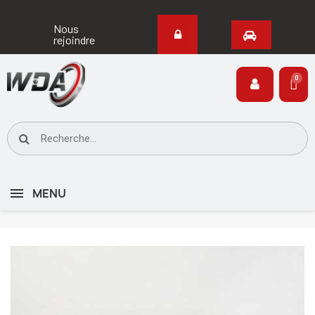
Nous
rejoindre
MENU