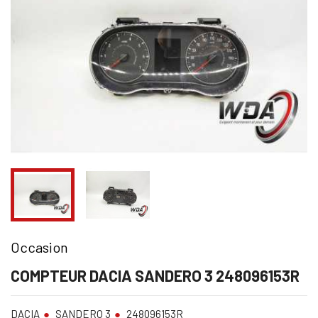
Occasion
COMPTEUR DACIA SANDERO 3 248096153R
DACIA
SANDERO 3
248096153R