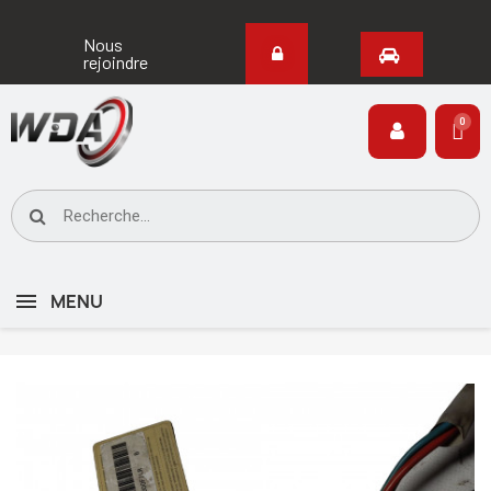
Nous
rejoindre
MENU