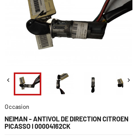


Occasion
NEIMAN - ANTIVOL DE DIRECTION CITROEN
PICASSO I 00004162CK