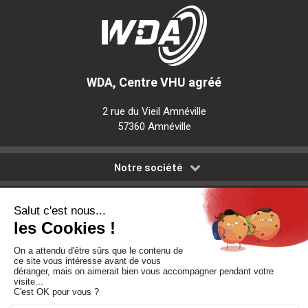
WDA, Centre VHU agréé
2 rue du Vieil Amnéville
57360 Amnéville
Notre société
Nos services
Besoin d'aide