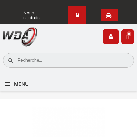
Nous
rejoindre
MENU