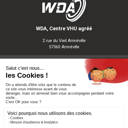
WDA, Centre VHU agréé
2 rue du Vieil Amnéville
57360 Amnéville
Notre société
Nos services
Besoin d'aide