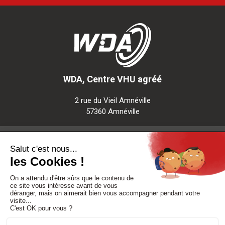
WDA, Centre VHU agréé
2 rue du Vieil Amnéville
57360 Amnéville
Notre société
Nos services
Besoin d'aide