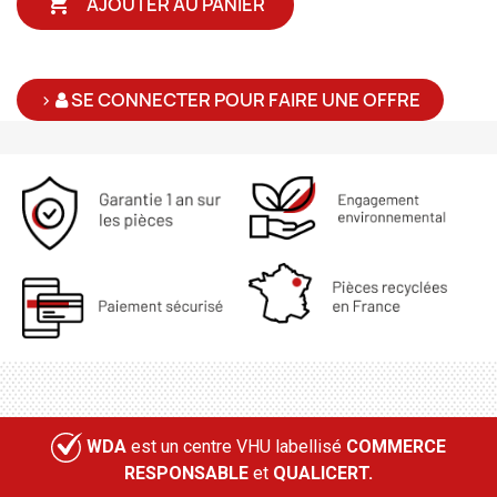

AJOUTER AU PANIER
>
SE CONNECTER POUR FAIRE UNE OFFRE
WDA
est un centre VHU labellisé
COMMERCE
RESPONSABLE
et
QUALICERT.