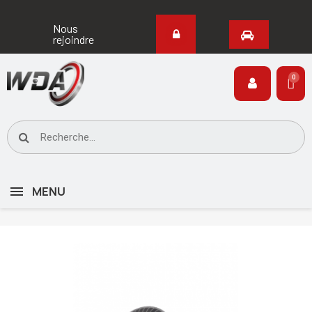
Nous
rejoindre
MENU