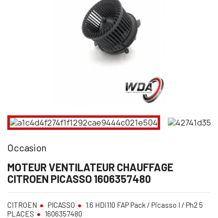
Occasion
MOTEUR VENTILATEUR CHAUFFAGE
CITROEN PICASSO 1606357480
CITROEN
PICASSO
1.6 HDi110 FAP Pack / Picasso I / Ph2 5
PLACES
1606357480