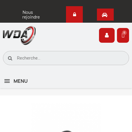
Nous
rejoindre
MENU