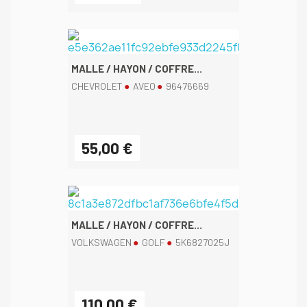
MALLE / HAYON / COFFRE...
CHEVROLET
AVEO
96476669
55,00 €
MALLE / HAYON / COFFRE...
VOLKSWAGEN
GOLF
5K6827025J
110,00 €