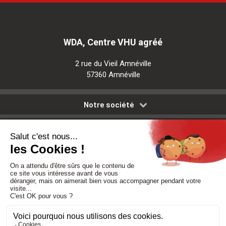
WDA, Centre VHU agréé
2 rue du Vieil Amnéville
57360 Amnéville
Notre société
Nos services
Besoin d'aide