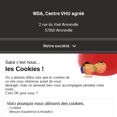
WDA, Centre VHU agréé
2 rue du Vieil Amnéville
57360 Amnéville
Notre société
Nos services
Besoin d'aide